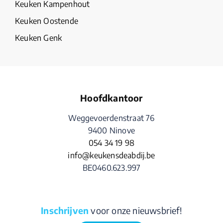
Keuken Kampenhout
Keuken Oostende
Keuken Genk
Hoofdkantoor
Weggevoerdenstraat 76
9400 Ninove
054 34 19 98
info@keukensdeabdij.be
BE0460.623.997
Inschrijven
voor onze nieuwsbrief!