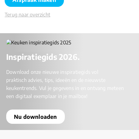
Terug naar overzicht
Inspiratiegids 2026.
Download onze nieuwe inspiratiegids vol
praktisch advies, tips, ideeën en de nieuwste
keukentrends. Vul je gegevens in en ontvang meteen
een digitaal exemplaar in je mailbox!
Nu downloaden