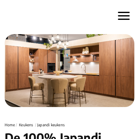
Home
/
Keukens
/
Japandi keukens
De 100% Japandi