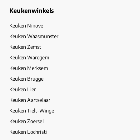
Keukenwinkels
Keuken Ninove
Keuken Waasmunster
Keuken Zemst
Keuken Waregem
Keuken Merksem
Keuken Brugge
Keuken Lier
Keuken Aartselaar
Keuken Tielt-Winge
Keuken Zoersel
Keuken Lochristi