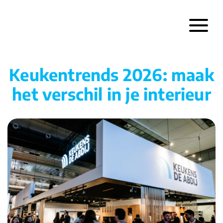
Keukentrends 2026: maak
het verschil in je interieur