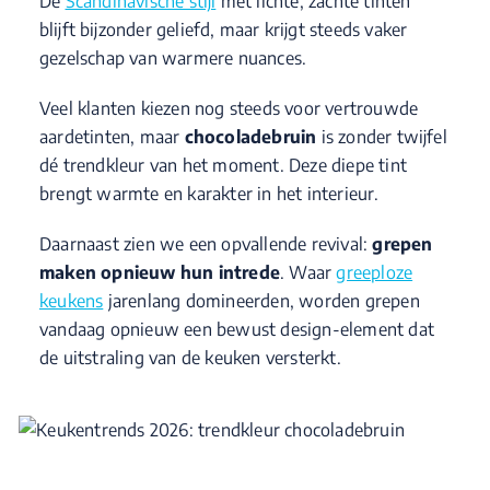
De
Scandinavische stijl
met lichte, zachte tinten
blijft bijzonder geliefd, maar krijgt steeds vaker
gezelschap van warmere nuances.
Veel klanten kiezen nog steeds voor vertrouwde
aardetinten, maar
chocoladebruin
is zonder twijfel
dé trendkleur van het moment. Deze diepe tint
brengt warmte en karakter in het interieur.
Daarnaast zien we een opvallende revival:
grepen
maken opnieuw hun intrede
. Waar
greeploze
keukens
jarenlang domineerden, worden grepen
vandaag opnieuw een bewust design-element dat
de uitstraling van de keuken versterkt.