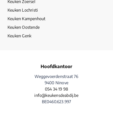
Keuken Zoersel
Keuken Lochristi
Keuken Kampenhout
Keuken Oostende
Keuken Genk
Hoofdkantoor
Weggevoerdenstraat 76
9400 Ninove
054 34 19 98
info@keukensdeabdij.be
BE0460.623.997