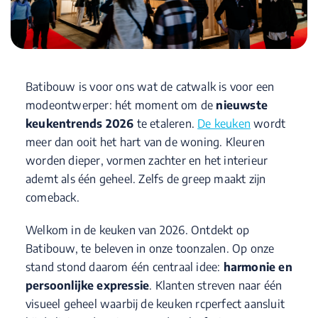
Batibouw is voor ons wat de catwalk is voor een
modeontwerper: hét moment om de
nieuwste
keukentrends 2026
te etaleren.
De keuken
wordt
meer dan ooit het hart van de woning. Kleuren
worden dieper, vormen zachter en het interieur
ademt als één geheel. Zelfs de greep maakt zijn
comeback.
Welkom in de keuken van 2026. Ontdekt op
Batibouw, te beleven in onze toonzalen. Op onze
stand stond daarom één centraal idee:
harmonie en
persoonlijke expressie
. Klanten streven naar één
visueel geheel waarbij de keuken rcperfect aansluit