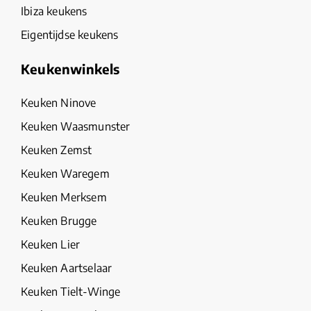
Ibiza keukens
Eigentijdse keukens
Keukenwinkels
Keuken Ninove
Keuken Waasmunster
Keuken Zemst
Keuken Waregem
Keuken Merksem
Keuken Brugge
Keuken Lier
Keuken Aartselaar
Keuken Tielt-Winge