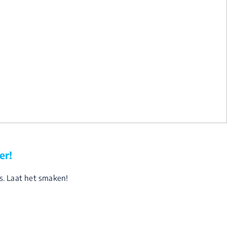
er!
s. Laat het smaken!