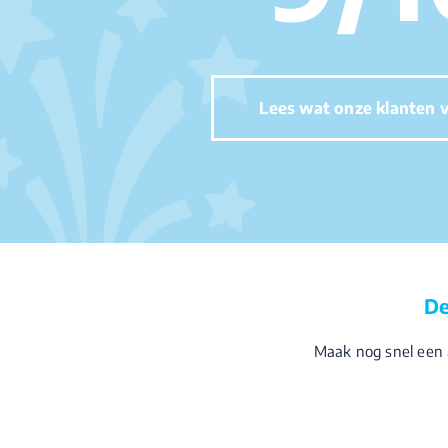
Lees wat onze klanten v
De
Maak nog snel een 