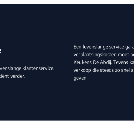
Een levenslange service gar
e
verplaatsingskosten moet be
Keukens De Abdij. Tevens ka
venslange klantenservice.
verkoop die steeds zo snel 
iënt verder.
geven!