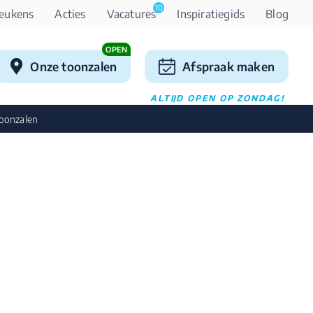
10
eukens
Acties
Vacatures
Inspiratiegids
Blog
OPEN
Onze toonzalen
Afspraak maken
ALTIJD OPEN OP ZONDAG!
oonzalen