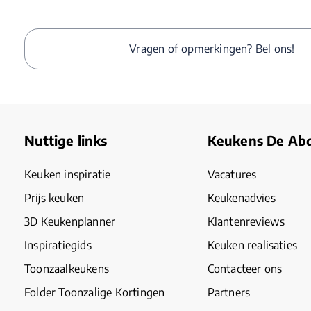
Vragen of opmerkingen? Bel ons!
Nuttige links
Keukens De Abd
Keuken inspiratie
Vacatures
Prijs keuken
Keukenadvies
3D Keukenplanner
Klantenreviews
Inspiratiegids
Keuken realisaties
Toonzaalkeukens
Contacteer ons
Folder Toonzalige Kortingen
Partners