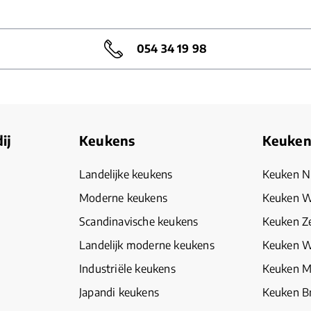
054 34 19 98
ij
Keukens
Keuken
Landelijke keukens
Keuken N
Moderne keukens
Keuken W
Scandinavische keukens
Keuken Z
Landelijk moderne keukens
Keuken 
Industriële keukens
Keuken 
Japandi keukens
Keuken B