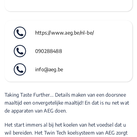
https://www.aeg.be/nl-be/
090288488
info@aeg.be
Taking Taste Further... Details maken van een doorsnee
maaltijd een onvergetelijke maaltijd! En dat is nu net wat
de apparaten van AEG doen.
Het start immers al bij het koelen van het voedsel dat u
wil bereiden. Het Twin Tech koelsysteem van AEG zorgt