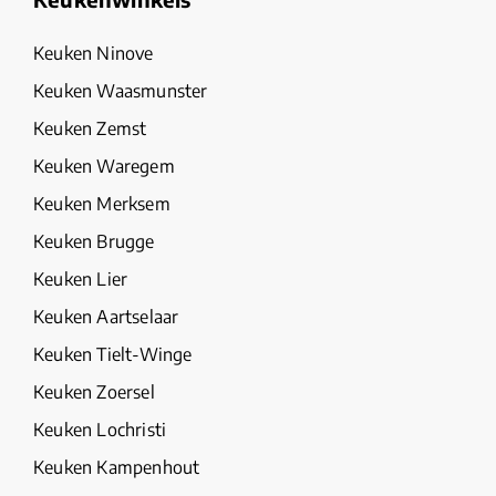
Keuken Ninove
Keuken Waasmunster
Keuken Zemst
Keuken Waregem
Keuken Merksem
Keuken Brugge
Keuken Lier
Keuken Aartselaar
Keuken Tielt-Winge
Keuken Zoersel
Keuken Lochristi
Keuken Kampenhout