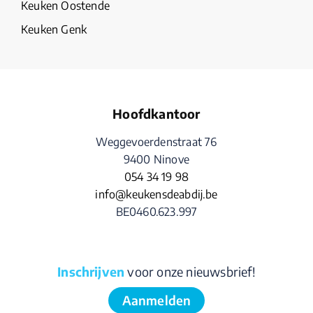
Keuken Oostende
Keuken Genk
Hoofdkantoor
Weggevoerdenstraat 76
9400 Ninove
054 34 19 98
info@keukensdeabdij.be
BE0460.623.997
Inschrijven
voor onze nieuwsbrief!
Aanmelden